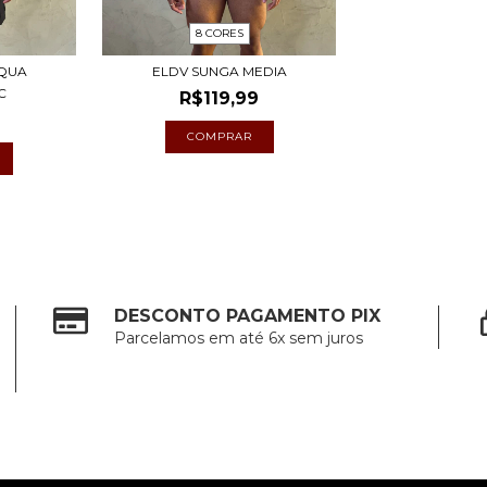
8 CORES
AQUA
ELDV SUNGA MEDIA
C
R$119,99
9
COMPRAR
DESCONTO PAGAMENTO PIX
Parcelamos em até 6x sem juros