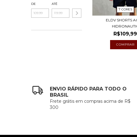
DE
ATÉ
7 CORES
ELDV SHORTS 
HIDRONAUTI
R$109,9
COMPRAR
ENVIO RÁPIDO PARA TODO O
BRASIL
Frete grátis em compras acima de R$
300