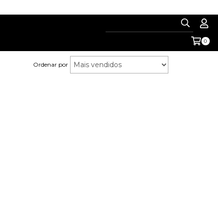
0
Ordenar por