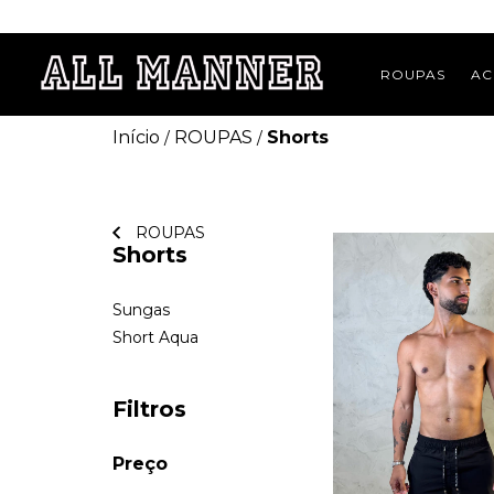
ROUPAS
AC
Início
ROUPAS
Shorts
/
/
ROUPAS
Shorts
Sungas
Short Aqua
Filtros
Preço